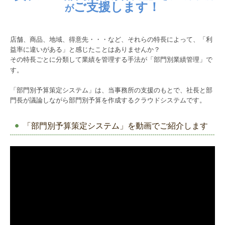
ご支援します！
が
店舗、商品、地域、得意先・・・など、それらの特長によって、「利
益率に違いがある」と感じたことはありませんか？
その特長ごとに分類して業績を管理する手法が「部門別業績管理」で
す。
「部門別予算策定システム」は、当事務所の支援のもとで、社長と部
門長が議論しながら部門別予算を作成するクラウドシステムです。
「部門別予算策定システム」を動画でご紹介します