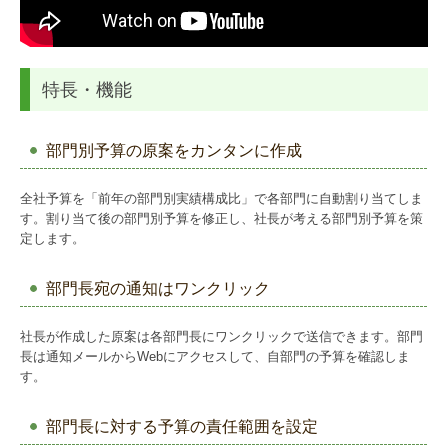
特長・機能
部門別予算の原案をカンタンに作成
全社予算を「前年の部門別実績構成比」で各部門に自動割り当てしま
す。割り当て後の部門別予算を修正し、社長が考える部門別予算を策
定します。
部門長宛の通知はワンクリック
社長が作成した原案は各部門長にワンクリックで送信できます。部門
長は通知メールからWebにアクセスして、自部門の予算を確認しま
す。
部門長に対する予算の責任範囲を設定