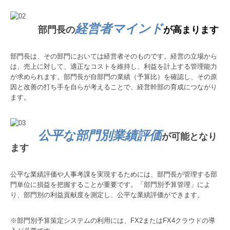
経営者マインド
部門長の
が高まります
部門長は、その部門においては経営者そのものです。経営の立場から
は、売上に対して、適正なコストを維持し、利益を計上する管理能力
が求められます。部門長が自部門の業績（予算比）を確認し、その原
因と改善の打ち手を自らが考えることで、経営幹部の育成につながり
ます。
公平な部門別業績評価
が可能となり
ます
公平な業績評価や人事考課を実現するためには、部門長が管理する部
門単位に損益を把握することが重要です。「部門別予算管理」によ
り、部門別の利益貢献度を測定し、公平な業績評価ができます。
※部門別予算策定システムの利用には、FX2またはFX4クラウドの導