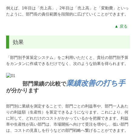
例えば、1年目は「売上高」、2年目は「売上高」と「変動費」といっ
たように、部門長の責任範囲を段階的に広げていくことができます。
▲ 戻る
効果
「部門別予算策定システム」をご利用いただくと、貴社の部門別予算
をカンタンに作成できるだけでなく、次のような効果を得られます。
業績改善の打ち手
部門業績の比較で
が分かります
部門別に業績を測定することで、部門ごとの利益率や、部門一人あた
りの利益額（生産性）を算定できるようになります。これにより、何
に対して、どれだけのコストがかかっているかを把握できます。利益
率や生産性が高い部門は、市場開拓へ向けて受注を増やし、低い部門
は、コストの見直しを行うなどの部門戦略へ繋げることができます。