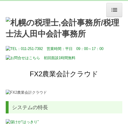
HOME
税務・会計
経営サポート
デジタル化支援
FX2農業会計クラウド
その他事業
事務所案内
売上アップのヒント
システムの特長
お問合せ