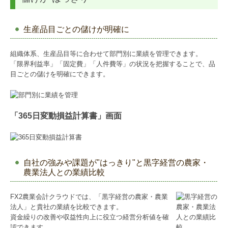
生産品目ごとの儲けが明確に
組織体系、生産品目等に合わせて部門別に業績を管理できます。
「限界利益率」「固定費」「人件費等」の状況を把握することで、品
目ごとの儲けを明確にできます。
「365日変動損益計算書」画面
自社の強みや課題が"はっきり"と黒字経営の農家・
農業法人との業績比較
FX2農業会計クラウドでは、「黒字経営の農家・農業
法人」と貴社の業績を比較できます。
資金繰りの改善や収益性向上に役立つ経営分析値を確
認できます。