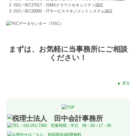
ISO／IEC27017：ISMSクラウドセキュリティ認証
ISO／IEC20000：ITサービスマネジメントシステム認証
まずは、お気軽に当事務所にご相談
ください！
▲ 戻る