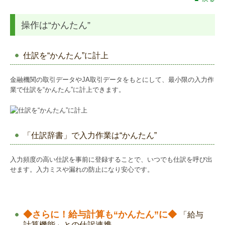
操作は“かんたん”
仕訳を“かんたん”に計上
金融機関の取引データやJA取引データをもとにして、最小限の入力作
業で仕訳を“かんたん”に計上できます。
「仕訳辞書」で入力作業は“かんたん”
入力頻度の高い仕訳を事前に登録することで、いつでも仕訳を呼び出
せます。入力ミスや漏れの防止になり安心です。
◆さらに！
給与計算も
“かんたん”に
◆
「給与
計算機能」との仕訳連携