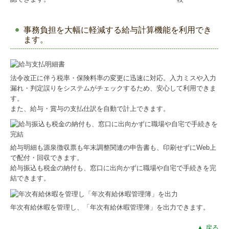
事務負担を大幅に軽減する給与計算機能を利用でき
ます。
法令改正に伴う税率・保険料率の変更に迅速に対応。入力ミスや入力
漏れ・判定誤りをシステムがチェックするため、安心して利用できま
す。
また、給与・賞与の支払仕訳を自動で計上できます。
給与明細も源泉徴収票も年末調整関連の申告書も、印刷せずにWeb上
で配付・回収できます。
給与振込も税金の納付も、窓口に出向かずに職場や自宅で手続きを完
結できます。
年次有給休暇を管理し、「年次有給休暇管理簿」を出力できます。
▲ 戻る