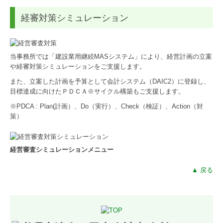
経審対策シミュレーション
当事務所では「建設業用継続MASシステム」により、経営計画の立案
や経審対策シミュレーションをご支援します。
また、立案した計画を予算として会計システム（DAIC2）に登録し、
目標達成に向けたＰＤＣＡ※サイクル構築もご支援します。
※PDCA : Plan(計画）、Do（実行）、Check（検証）、Action（対
策）
経営審査シミュレーションメニュー
▲ 戻る