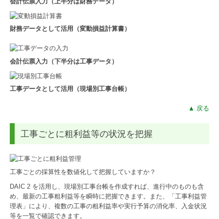
会計伝票入力（上半分は財務データ）
財務データとして活用（変動損益計算書）
会計伝票入力（下半分は工事データ）
工事データとして活用（現場別工事台帳）
▲ 戻る
工事ごとに粗利益等の状況を把握
工事ごとの採算性を数値化して把握していますか？
DAIC 2 を活用し、現場別工事台帳を作成すれば、進行中のものも含
め、最新の工事粗利益等を瞬時に把握できます。また、「工事利益管
理表」により、複数の工事の粗利益率や実行予算の消化率、入金状況
等を一覧で確認できます。