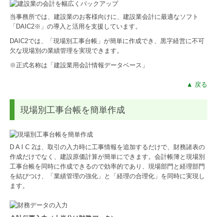
当事務所では、建設業のお客様向けに、建設業会計に最適なソフト
「DAIC2※」の導入と活用を支援しています。
DAIC2では、「現場別工事台帳」が簡単に作成でき、黒字経営に不可
欠な現場別の業績管理を実現できます。
※正式名称は「建設業用会計情報データベース」
▲ 戻る
現場別工事台帳を簡単作成
D A I C 2は、取引の入力時に工事情報を追加するだけで、財務諸表の
作成だけでなく、建設原価計算が簡単にできます。会計帳簿と現場別
工事台帳を同時に作成できるので効率的であり、現場部門と経理部門
を結びつけ、「業績管理の強化」と「経理の合理化」を同時に実現し
ます。